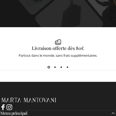
Livraison offerte dès 80€
Partout dans le monde, sans frais supplémentaires.
Marta Mantovani
Facebook
Instagram
Menu principal