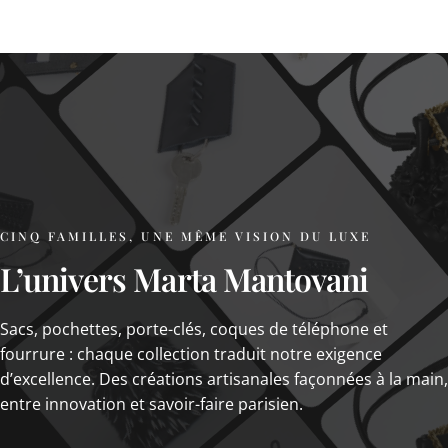
CINQ FAMILLES, UNE MÊME VISION DU LUXE
L’univers
Marta
Mantovani
Sacs, pochettes, porte-clés, coques de téléphone et
fourrure : chaque collection traduit notre exigence
d’excellence. Des créations artisanales façonnées à la main,
entre innovation et savoir-faire parisien.