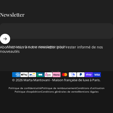
Newsletter
Abonnez-vous aux messages privés
Abonnez-vous à notre newsletter pour rester informé de nos
nouveautés
Français
Langue
© 2026 Marta Mantovani - Maison française de luxe à Paris.
Politique de confidentialité
Politique de remboursement
Conditions d’utilisation
Politique d’expédition
Conditions générales de vente
Mentions légales