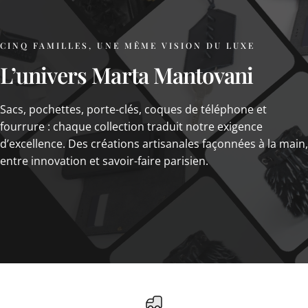
CINQ FAMILLES, UNE MÊME VISION DU LUXE
L’univers
Marta
Mantovani
Sacs, pochettes, porte-clés, coques de téléphone et
fourrure : chaque collection traduit notre exigence
d’excellence. Des créations artisanales façonnées à la main,
entre innovation et savoir-faire parisien.