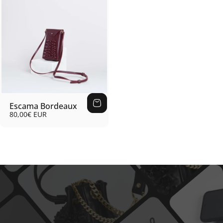
Escama Bordeaux
80,00€ EUR