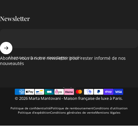
Newsletter
Abonnez-vous aux messages privés
Abonnez-vous à notre newsletter pour rester informé de nos
nouveautés
Français
Langue
© 2026 Marta Mantovani - Maison française de luxe à Paris.
Politique de confidentialité
Politique de remboursement
Conditions d’utilisation
Politique d’expédition
Conditions générales de vente
Mentions légales