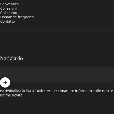
Benvenuto
Collezioni
Chi siamo
Domande frequenti
Contatto
Notiziario
Inserisci la tua email
Iscriviti alla nostra newsletter per rimanere informato sulle nostre
ultime novità
Italiano