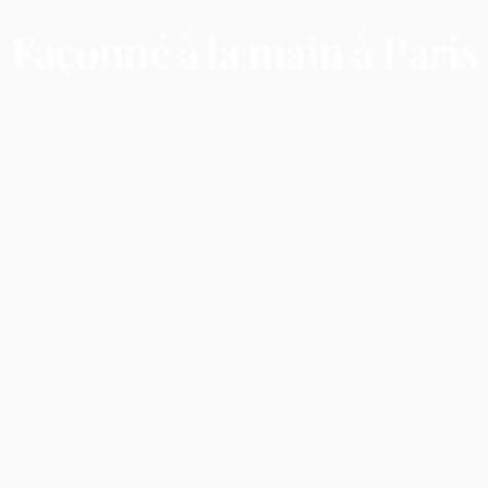
Façonné
à
la
main
à
Paris