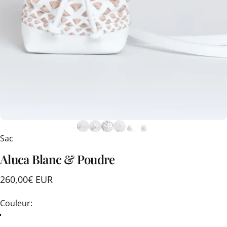
Sac
Aluca
Blanc
&
Poudre
260,00€ EUR
Couleur
Couleur: