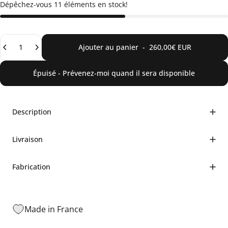
Dépêchez-vous 11 éléments en stock!
Quantité
Ajouter au panier
-
260,00€ EUR
Épuisé - Prévenez-moi quand il sera disponible
Description
Livraison
Fabrication
Made in France