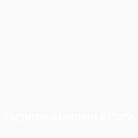
Façonné
à
la
main
à
Paris