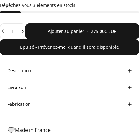
Dépêchez-vous 3 éléments en stock!
Quantité
Ajouter au panier
-
275,00€ EUR
Épuisé - Prévenez-moi quand il sera disponible
Description
Livraison
Fabrication
Made in France