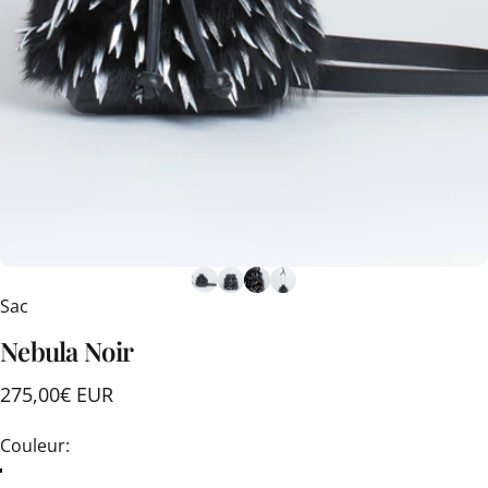
Sac
Nebula
Noir
275,00€ EUR
Couleur
Couleur: