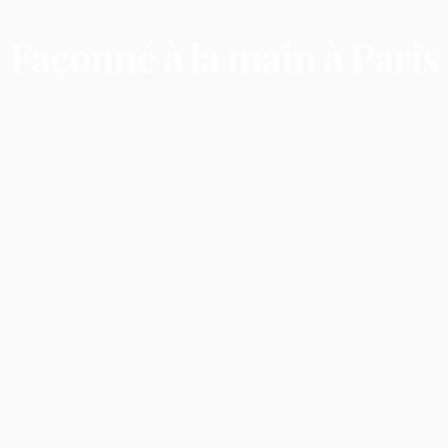
Façonné
à
la
main
à
Paris