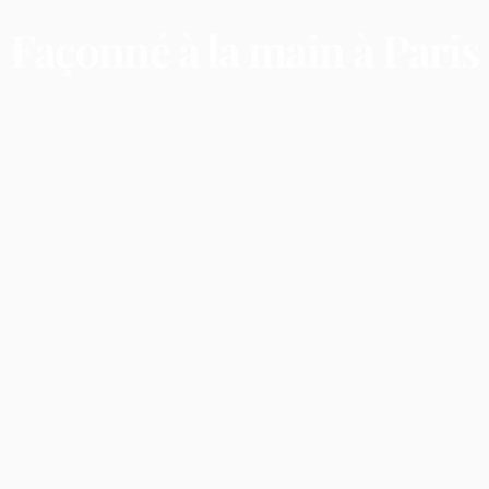
Façonné
à
la
main
à
Paris