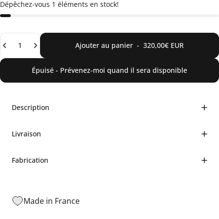
Dépêchez-vous 1 éléments en stock!
Quantité
Ajouter au panier
-
320,00€ EUR
Épuisé - Prévenez-moi quand il sera disponible
Description
Livraison
Fabrication
Made in France