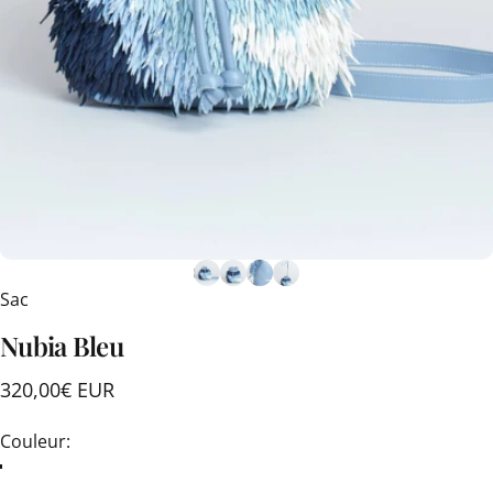
Sac
Nubia
Bleu
320,00€ EUR
Couleur
Couleur: