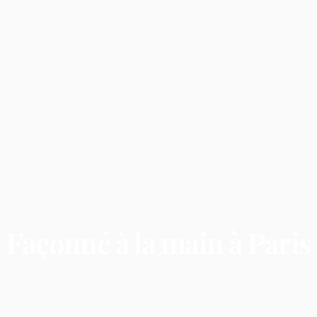
Façonné
à
la
main
à
Paris