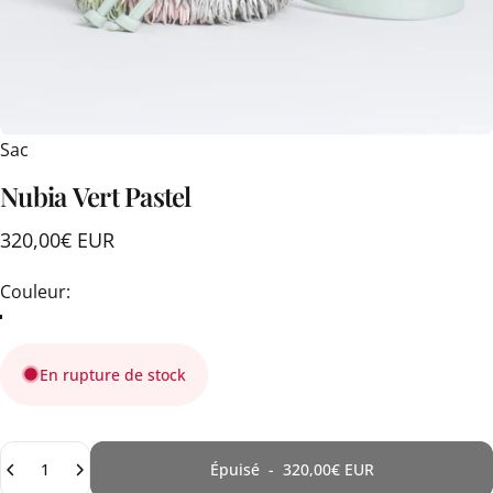
Sac
Nubia
Vert
Pastel
320,00€ EUR
Couleur
Couleur:
En rupture de stock
Quantité
Épuisé
-
320,00€ EUR