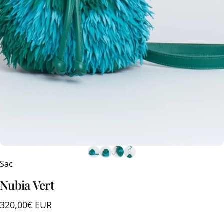
Sac
Nubia
Vert
320,00€ EUR