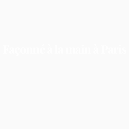
Façonné
à
la
main
à
Paris